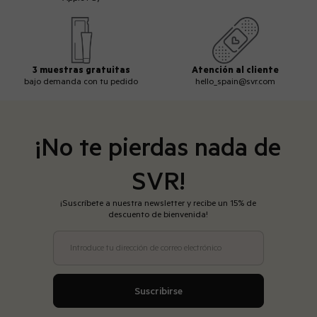
3 muestras gratuitas
Atención al cliente
bajo demanda con tu pedido
hello_spain@svr.com
¡No te pierdas nada de
SVR!
¡Suscríbete a nuestra newsletter y recibe un 15% de
descuento de bienvenida!
Introduce tu dirección de correo electrónico
Suscribirse