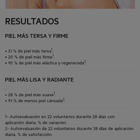
RESULTADOS
PIEL MÁS TERSA Y FIRME
.
1
• 31 % de piel más tersa
.
1
• 20 % de piel más firme
.
2
• 95 % de piel más elástica y regenerada
.
PIEL MÁS LISA Y RADIANTE
.
1
• 28 % de piel más suave
.
2
• 91 % de menos piel cansada
.
1- Autoevaluación en 22 voluntarios durante 28 días con
aplicación diaria, % de variación.
2- Autoevaluación de 22 voluntarios durante 28 días de aplicación
diaria, % de satisfacción.