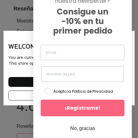
nuestra newsletter?
Consigue un
-10% en tu
primer pedido
WELCOME ON SVR
You are currently browsing the website es.svr.com.
This store operates in Spain.
SEE OTHER COUNTRIES
Acepto la Politica de Privacidad
CONTINUE IN THIS SHOP
¡Regístrame!
No, gracias