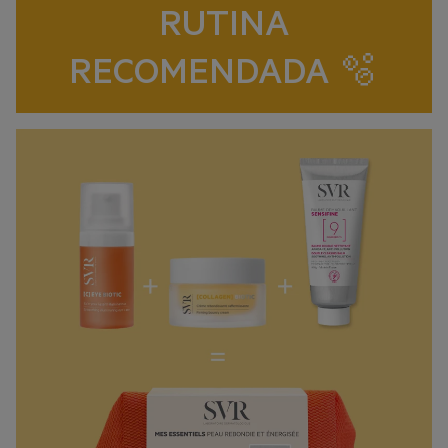
RUTINA
RECOMENDADA 🫧