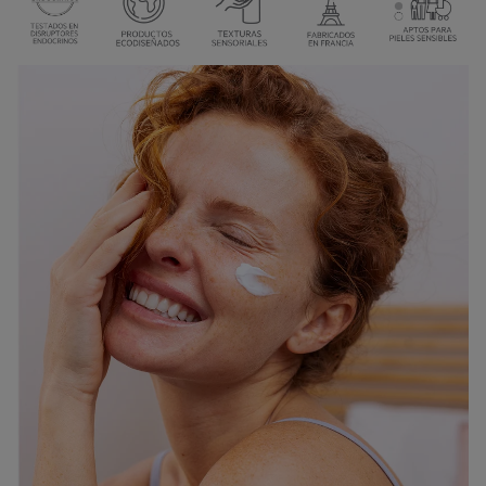
Probado en mecanismos endocrinos estrogénicos, androgénicos y
tiroideos. Pruebas realizadas por un laboratorio independiente con
experiencia en trastornos endocrinos.