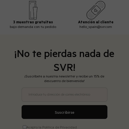
3 muestras gratuitas
Atención al cliente
bajo demanda con tu pedido
hello_spain@svr.com
¡No te pierdas nada de
SVR!
¡Suscríbete a nuestra newsletter y recibe un 15% de
descuento de bienvenida!
Introduce tu dirección de correo electrónico
Suscribirse
Acepto la Política de Privacidad