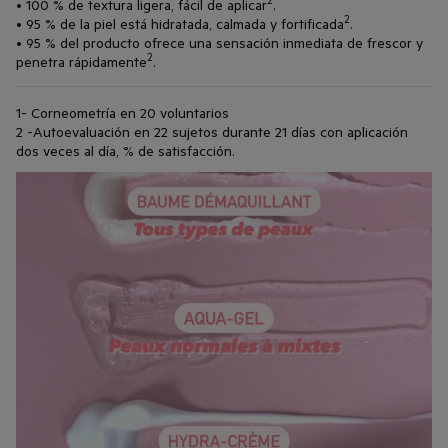
• 100 % de textura ligera, fácil de aplicar
.
2
• 95 % de la piel está hidratada, calmada y fortificada
.
• 95 % del producto ofrece una sensación inmediata de frescor y
2
penetra rápidamente
.
1- Corneometría en 20 voluntarios
2 -Autoevaluación en 22 sujetos durante 21 días con aplicación
dos veces al día, % de satisfacción.