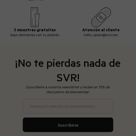
3 muestras gratuitas
Atención al cliente
bajo demanda con tu pedido
hello_spain@svr.com
¡No te pierdas nada de
SVR!
¡Suscríbete a nuestra newsletter y recibe un 15% de
descuento de bienvenida!
Introduce tu dirección de correo electrónico
Suscribirse