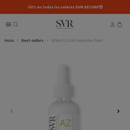
-30% en todos los solares SUN SECURE😎​
Inicio
Best-sellers
SEBIACLEAR Ampoule Flash