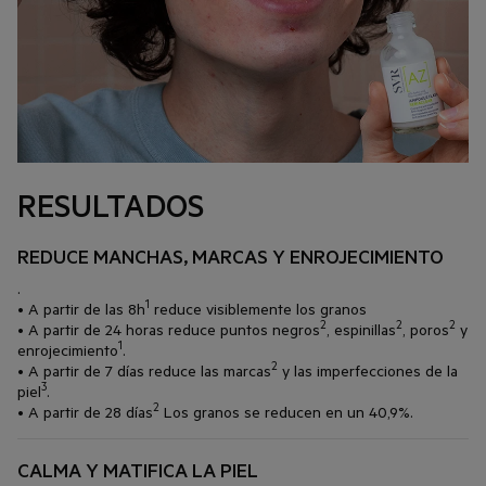
RESULTADOS
REDUCE MANCHAS, MARCAS Y ENROJECIMIENTO
.
1
• A partir de las 8h
reduce visiblemente los granos
2
2
2
• A partir de 24 horas reduce puntos negros
, espinillas
, poros
y
1
enrojecimiento
.
2
• A partir de 7 días reduce las marcas
y las imperfecciones de la
3
piel
.
2
• A partir de 28 días
Los granos se reducen en un 40,9%.
CALMA Y MATIFICA LA PIEL