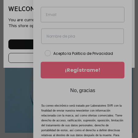
WELCOME ON SVR
You are currently browsing the website es.svr.com.
This store operates in Spain.
SEE OTHER COUNTRIES
Acepto la Politica de Privacidad
CONTINUE IN THIS SHOP
¡Regístrame!
No, gracias
Su correo electrónico será tratado por Laboratoires SVR con la
finalidad de enviar nuestra newsletter con información
relacionada con la marca, así como ofertas comerciales. Tiene
derecho de acceso, ratificación, supresión, oposición, limitación
del tratamiento de sus datos personales, derecho de
portabilidad de estos, así como el derecho a definir directivas
relativas al destino de sus datos después de la muerte. Para