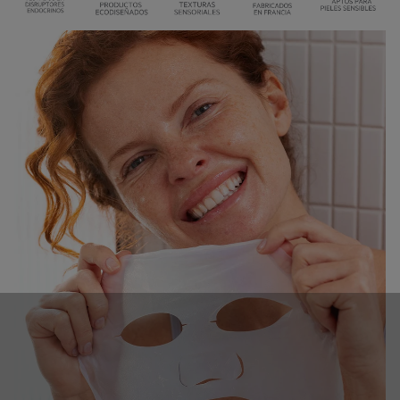
SIN PERFUME
DERMATOLÓGICAMENTE PROBADO
Para pieles sensibles.