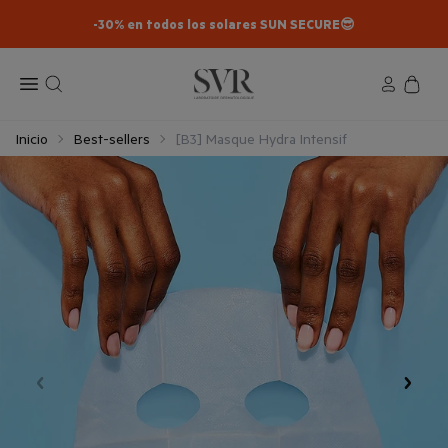
-30% en todos los solares SUN SECURE😎​
Inicio
Best-sellers
[B3] Masque Hydra Intensif